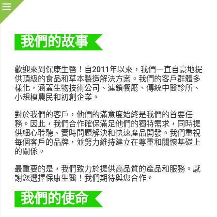
我們的故事
歡迎來到保康生醫！自2011年以來，我們一直自豪地提
供頂級的食品和草本製造解決方案。我們的客戶群體多
樣化，涵蓋生物技術公司、連鎖餐廳、傳統中醫診所、
小規模農民和初創企業。
對於我們的客戶，他們的滿意度始終是我們的首要任
務。因此，我們合作確保滿足他們的獨特需求，同時提
供細心聆聽、實時問題解決和快速產品開發。我們重視
每個客戶的品牌，並努力維持建立在尊重和關懷基礎上
的關係。
最重要的是，我們致力於提供高品質的產品和服務。感
謝您選擇保康生醫！我們期待與您合作。
我們的使命