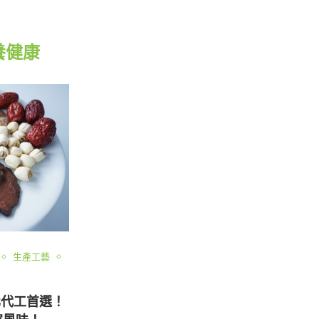
養健康
生產工藝
化代工首選！