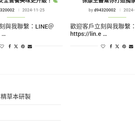
安全營養美味更升級！
保康生醫幫你打造獨
320002
2024-11-25
by
d94320002
2024-
刻與我聯繫：LINE＠
歡迎客戶立刻與我聯繫：L
e …
https://lin.e …
專精草本研製