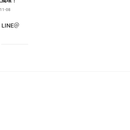
家風味！
11-08
INE＠