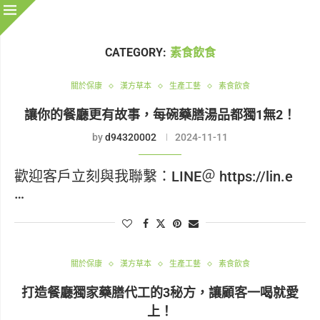
CATEGORY:
素食飲食
關於保康
漢方草本
生產工藝
素食飲食
讓你的餐廳更有故事，每碗藥膳湯品都獨1無2！
by
d94320002
2024-11-11
歡迎客戶立刻與我聯繫：LINE＠ https://lin.e
…
關於保康
漢方草本
生產工藝
素食飲食
打造餐廳獨家藥膳代工的3秘方，讓顧客一喝就愛
上！