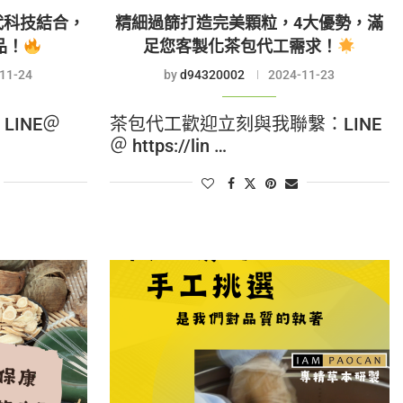
代科技結合，
精細過篩打造完美顆粒，4大優勢，滿
品！
足您客製化茶包代工需求！
11-24
by
d94320002
2024-11-23
INE＠
茶包代工歡迎立刻與我聯繫：LINE
＠ https://lin …