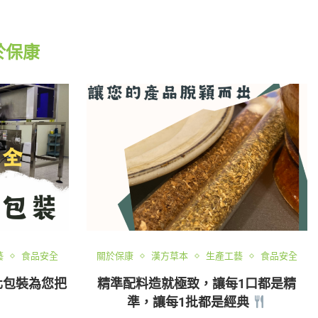
於保康
藝
食品安全
關於保康
漢方草本
生產工藝
食品安全
化包裝為您把
精準配料造就極致，讓每1口都是精
準，讓每1批都是經典