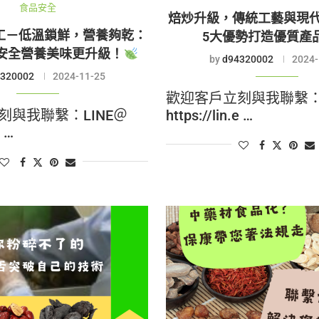
食品安全
焙炒升級，傳統工藝與現
工－低溫鎖鮮，營養夠乾：
5大優勢打造優質產
安全營養美味更升級！
by
d94320002
2024-
320002
2024-11-25
歡迎客戶立刻與我聯繫：L
刻與我聯繫：LINE＠
https://lin.e …
e …