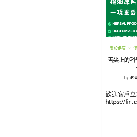
關於保康
舌尖上的科
by
d94
歡迎客戶立
https://lin.