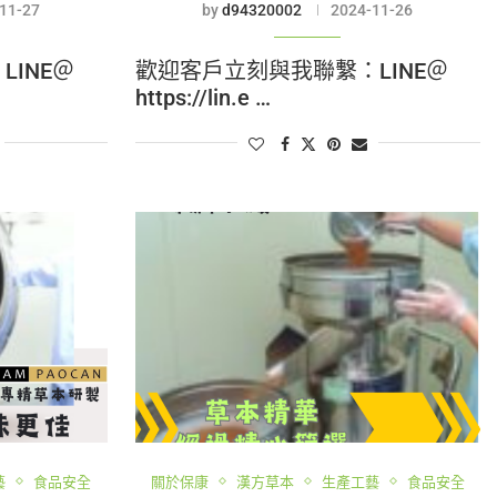
11-27
by
d94320002
2024-11-26
INE＠
歡迎客戶立刻與我聯繫：LINE＠
https://lin.e …
藝
食品安全
關於保康
漢方草本
生產工藝
食品安全