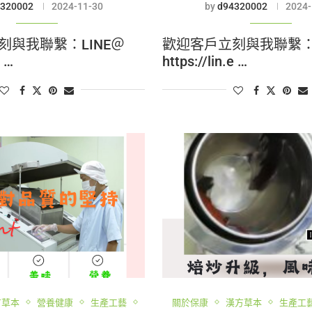
320002
2024-11-30
by
d94320002
2024-
刻與我聯繫：LINE＠
歡迎客戶立刻與我聯繫：L
e …
https://lin.e …
方草本
營養健康
生產工藝
關於保康
漢方草本
生產工