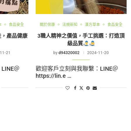
本
食品安全
關於保康
法規新知
漢方草本
食品安全
走，產品健康
3職人精神之價值，手工挑選：打造頂
級品質
11-21
by
d94320002
2024-11-20
INE＠
歡迎客戶立刻與我聯繫：LINE＠
https://lin.e …