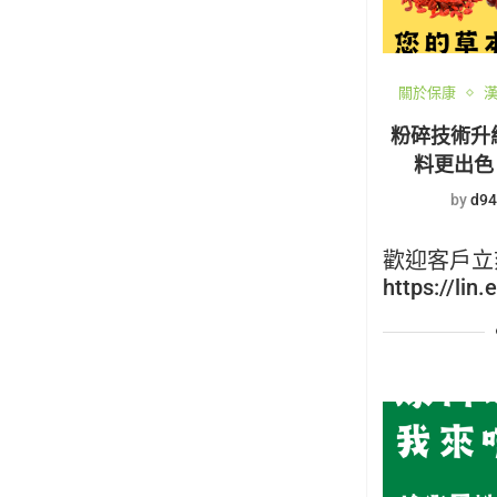
關於保康
粉碎技術升
料更出色
by
d94
歡迎客戶立
https://lin.