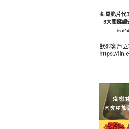
紅棗脆片代
3大關鍵讓
by
d94
歡迎客戶立
https://lin.