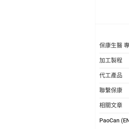
保康生醫 
加工製程
代工產品
聯繫保康
相關文章
PaoCan (E