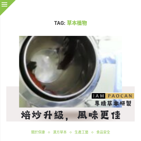
TAG:
草本植物
關於保康
漢方草本
生產工藝
食品安全