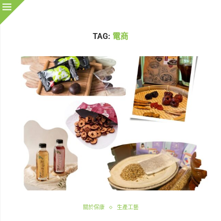
TAG:
電商
關於保康
生產工藝