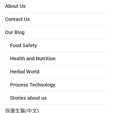
About Us
Contact Us
Our Blog
Food Safety
Health and Nutrition
Herbal World
Process Technology
Stories about us
保康生醫(中文)